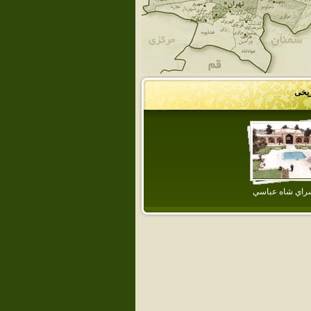
ریخی
سراي شاه عباسي