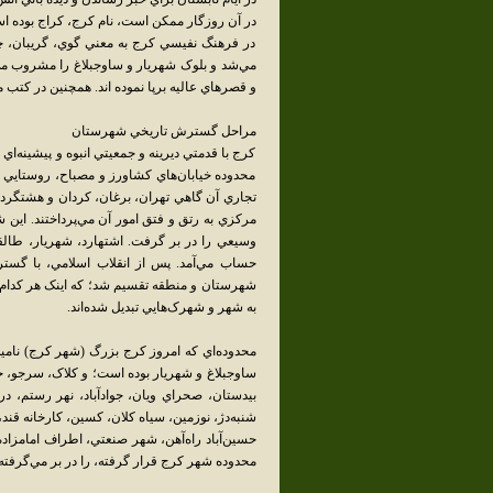
در آن روزگار ممکن است، نام کرج، کراج بوده ا
در فرهنگ نفيسي کرج به معني گوي، گريبان، 
مي‌شد و بلوک شهريار و ساوجبلاغ را مشروب مي س
و قصرهاي عاليه برپا نموده اند. همچنين در کتب 
مراحل گسترش تاريخي شهرستان
کرج با قدمتي ديرينه و جمعيتي انبوه و پيشينه‌اي
تجاري آن گاهي تهران، برغان، کردان و هشتگرد
مرکزي به رتق و فتق امور آن مي‌پرداختند. اي
وسيعي را در بر گرفت. اشتهارد، شهريار، طالقا
حساب مي‌آمد. پس از انقلاب اسلامي، با گست
شهرستان و منطقه تقسيم شد؛ که اينک هر کدام 
به شهر و شهرک‌هايي تبديل شده‌اند.
محدوده‌اي که امروز کرج بزرگ (شهر کرج) نامي
ساوجبلاغ و شهريار بوده است؛ و کلاک، سرجو، حصار،
بيدستان، صحراي ويان، جوادآباد، نهر رستم، دره‌ 
شنبه‌دژ، نوزمين، سياه کلان، کسين، کارخانه‌ قن
حسين‌آباد راه‌آهن، شهر صنعتي، اطراف امامزاد
محدوده‌ شهر کرج قرار گرفته، را در بر مي‌گرفته