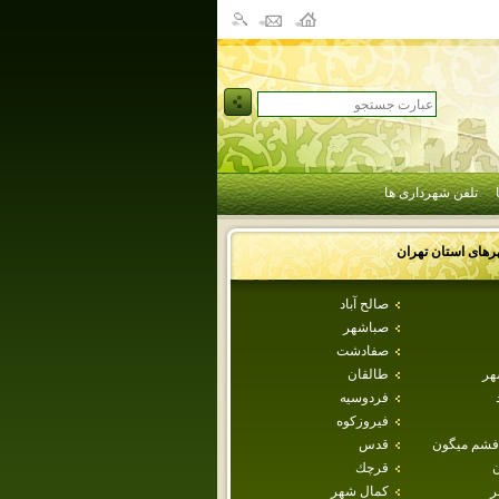
تلفن شهرداری ها
رهای استان
تهران
صالح آباد
صباشهر
صفادشت
هر
طالقان
فردوسيه
فيروزكوه
فشم ميگون
قدس
ن
قرچك
ر
كمال شهر