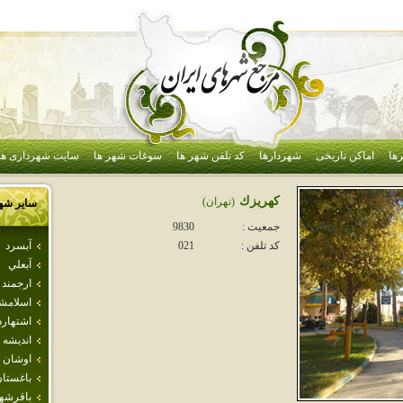
ها
اماکن تاریخی
شهردارها
کد تلفن شهر ها
سوغات شهر ها
سایت شهرداری ها
كهريزك
(تهران)
سایر شه
جمعیت :
9830
آبسرد
کد تلفن :
021
آبعلي
ارجمند
اسلامش
اشتهارد
انديشه
اوشان 
باغستا
باقرشه