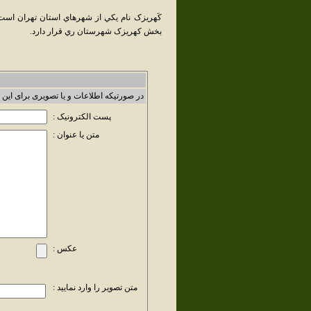
کَهريزک نام يکي از شهرهاي استان تهران است
بخش کهريزک شهرستان ري قرار دارد.
در صورتیکه اطلاعات و یا تصویری برای این 
پست الکترونیک :
متن یا عنوان :
عکس :
متن تصویر را وارد نمایید :