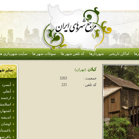
ها
اماکن تاریخی
شهردارها
کد تلفن شهر ها
سوغات شهر ها
سایت شهرداری ها
كيلان
(تهران)
سایر شه
جمعیت :
3263
آبسرد
کد تلفن :
221
آبعلي
ارجمند
اسلامش
اشتهارد
انديشه
اوشان 
باغستا
باقرشه