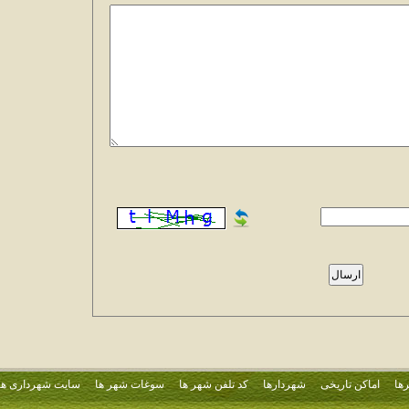
ها
اماکن تاریخی
شهردارها
کد تلفن شهر ها
سوغات شهر ها
سایت شهرداری ها