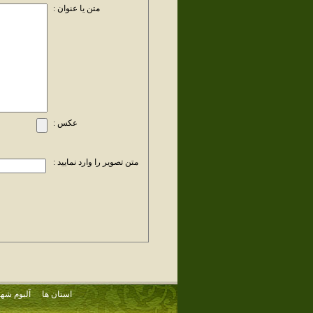
متن یا عنوان :
عکس :
متن تصویر را وارد نمایید :
استان ها
آلبوم شهر