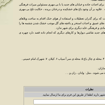
ا برای احداث جاده و خیابان های جدید یا با بی مهری مسئولین میراث فرهنگی
علاوه بر آن وجود باغ های خشکیده و درختان بریده ، حکایت تلخ بی مهری
 که برای گذران تعطیلات و استفاده از هوای خنک اقدام به ساخت ویلاهای
 چاه های عمیق و احداث استخر و باغچه های گل موجب خشک شدن چشمه ها را
مادی و فرهنگی عاید دیگری برای شهر ندارد .
ای جدید نقاشی دیوارها و کارهای دیگری که انجام داده قصد دارد چهره ی
ی شوند ، مثل : وادان ، زان و ... .
نظرات
شهر دارید لطفا از طریق این فرم برای ما ارسال نمایید.