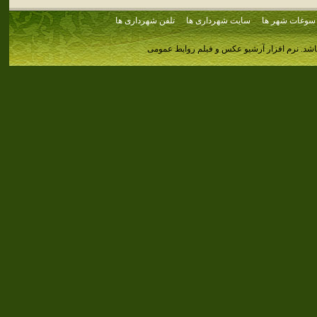
سوغات شهر ها
سایت شهرداری ها
تلفن شهرداری ها
اشد.
نرم افزار آرشیو عکس و فیلم روابط عمومی