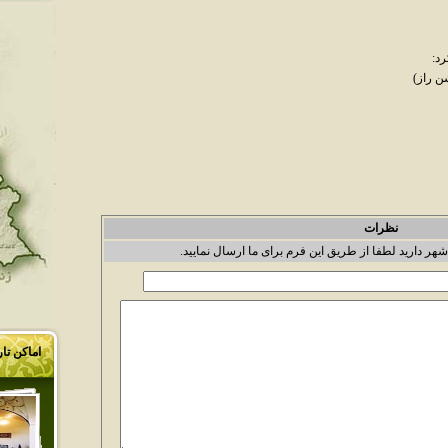
رد:
 راز)
نظرات
شهر دارید لطفا از طریق این فرم برای ما ارسال نمایید.
اماکن تا