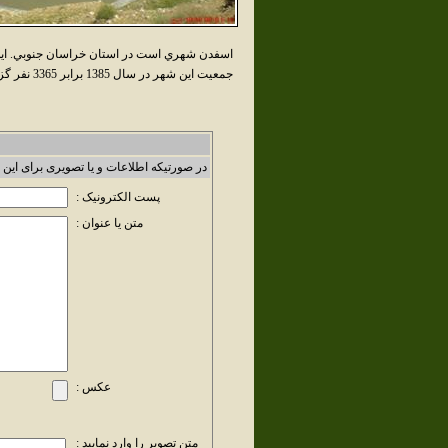
اسفدن شهري است در استان خراسان جنوبي. اين 
جمعيت اين شهر در سال 1385 برابر 3365 نفر گزارش شده است.
در صورتیکه اطلاعات و یا تصویری برای این 
پست الکترونیک :
متن یا عنوان :
عکس :
متن تصویر را وارد نمایید :