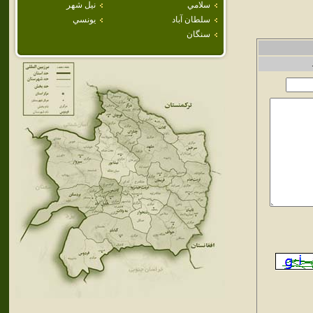
سلامي
نيل شهر
سلطان آباد
يونسي
سنگان