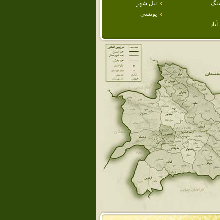
نگ
نيل شهر
يونسي
باد