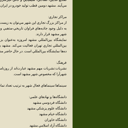
مي‌آيند. مشهد دومين قطب توليد خودرو در ايران 
مراکز تجاري:
از مراکز بزرگ تجاري اين شهر مي‌توان به زيست‌خ
به دليل وجود جاذبه‌هاي فراوان تاريخي-مذهبي و 
شهر مشهد قرار دارند.
نمايشگاه بين‌المللي مشهد امروزه به‌عنوان بزر
بين‌المللي تجاري تهران فعاليت مي‌کند. مشهد 
ده‌ها نمايشگاه بين‌المللي است. در حال حاضر م
فرهنگ:
نشريات:نشريات مهم مشهد عبارت‌اند از روزنام
شهرآرا که مخصوص شهر مشهد است.
سينماها:سينماهاي فعال شهر به ترتيب تعداد تم
دانشگاه‌ها و نهادهاي علمي:
دانشگاه فردوسي مشهد
دانشگاه علوم پزشکي مشهد
دانشگاه خيام مشهد
دانشگاه خاوران
دانشگاه آزاد اسلامي مشهد