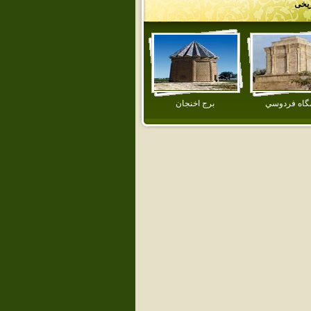
ریخی
مگاه فردوسي
برج اخنجان