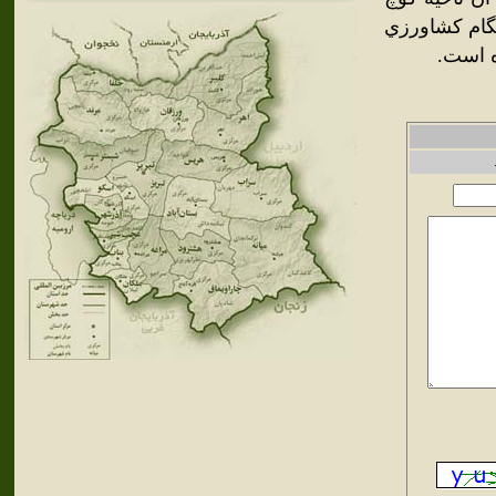
نگام كشاورزي
ه است.