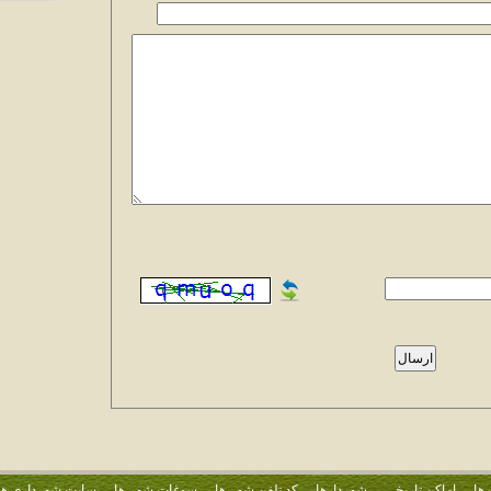
ها
اماکن تاریخی
شهردارها
کد تلفن شهر ها
سوغات شهر ها
سایت شهرداری ها