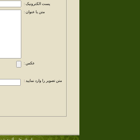
پست الکترونیک :
متن یا عنوان :
عکس :
متن تصویر را وارد نمایید :
استان ها
آلبوم شهر