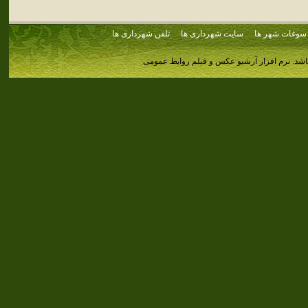
سوغات شهر ها
سایت شهرداری ها
تلفن شهرداری ها
اشد.
نرم افزار آرشیو عکس و فیلم روابط عمومی