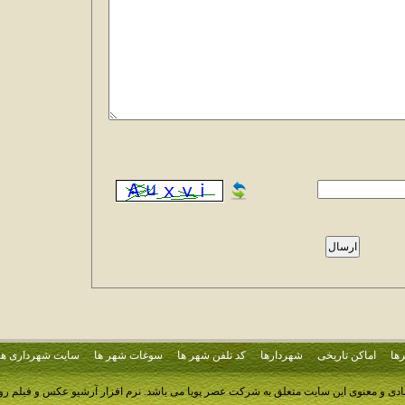
ها
اماکن تاریخی
شهردارها
کد تلفن شهر ها
سوغات شهر ها
سایت شهرداری ها
ادی و معنوی این سایت متعلق به شرکت عصر پویا می باشد.
نرم افزار آرشیو عکس و فیلم ر