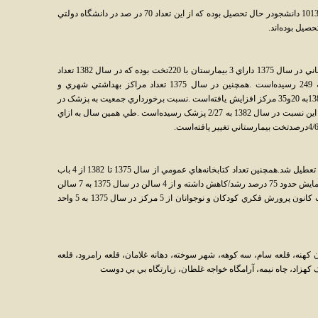
در سال تحصيلي 83-1382 در شهرستان زابل ، 10130 دانشجودر حال تحصيل بوده که از اين تعداد 70 در صد در دانشگاه دولتي
شهرستان زابل از لحاظ امکانات بهداشتي و درماني در سال 1375 داراي 3 بيمارستان با 220تخت بوده که در سال 1382 تعداد
بيمارستان به 2 و تعداد تخت بيمارستان نيز به 249 رسيده‌است .همچنين در سال 1375 تعداد مراکز بهداشتي شهري و
روستائي 8و27 مرکز بوده که اين رقم در سال 1382به 20و35 مرکز افزايش يافته‌است .نسبت برخورداري جمعيت به پزشک در
سال 1375 به ازاي هر هزار نفر 20 درصد بوده که اين نسبت در سال 1382 به 2/27 پزشک رسيده‌است .طي همين سال به ازاي
تنها سينماي فعال شهرستان زابل در سال 1387 تعطيل شد.همچنين تعداد کتابخانه‌هاي عمومي از سال 1375 تا 1382 از 4 باب
به 5 باب رسيده‌است .از نظر سالن سخنراني و نمايش حدود 75 درصد رشد/کاهش داشته و از 4 سالن در سال 1375 به 7 سالن
در سال 1382 رسيده و تعداد مراکز فرهنگي ثابت کانون پرورش فکري کودکان و نوجوانان از 5 مرکز در سال 1375 به 5 واحد
کهنه، قلعه سام، سه کوهه، شهر سوخته، دهانه غلامان، قلعه رامرود، قلعه
کهزاد، چاه نيمه، آرامگاه خواجه غلطان، زيارتگاه بي بي دوست