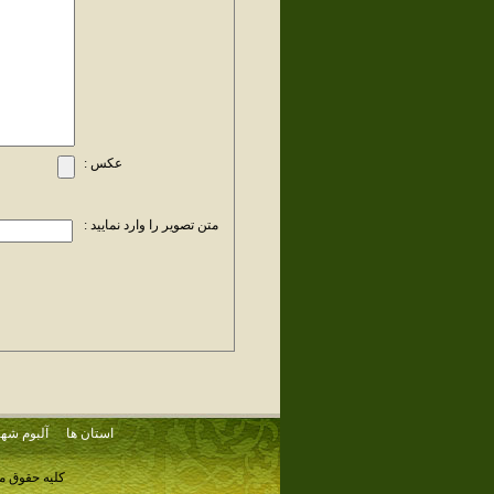
عکس :
متن تصویر را وارد نمایید :
استان ها
آلبوم شهر
کلیه حقوق م