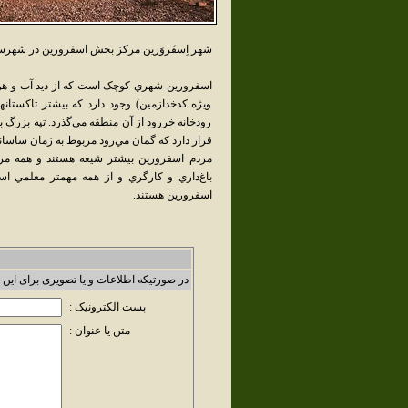
شهر اِسفَروَرين مرکز بخش اسفرورين در شهرست
اسفرورين شهري کوچک است که از ديد آب و هواي
ويژه کدخدازمين) وجود دارد که بيشتر تاکستانها
رودخانه خررود از آن منطقه مي‌گذرد. تپه بزرگ 
قرار دارد که گمان مي‌رود مربوط به زمان ساسان
مردم اسفرورين بيشتر شيعه هستند و همه مرد
باغ‌داري و کارگري و از همه مهمتر معلمي ا
اسفرورين هستند.
در صورتیکه اطلاعات و یا تصویری برای این 
پست الکترونیک :
متن یا عنوان :