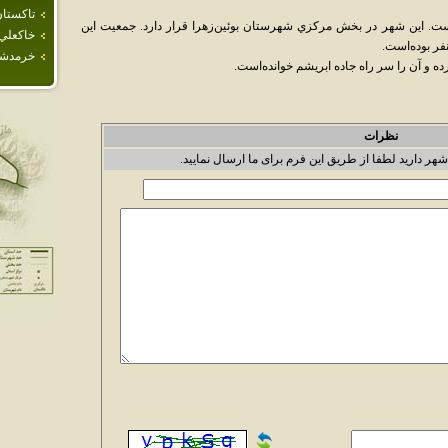
تاكستا
ست. اين شهر در بخش مرکزي شهرستان بوئين‌زهرا قرار دارد. جمعيت اين
خاكعلي
خرمدش
ده و آن را سر راه جاده ابريشم خوانده‌است.
نظرات
شهر دارید لطفا از طریق این فرم برای ما ارسال نمایید.