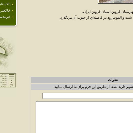
تاكستا
خاكعلي
رستان قزوين استان قزوين ايران.
خرمدش
ده و الموت‌رود در فاصله‌اي از جنوب آن مي‌گذرد.
نظرات
شهر دارید لطفا از طریق این فرم برای ما ارسال نمایید.