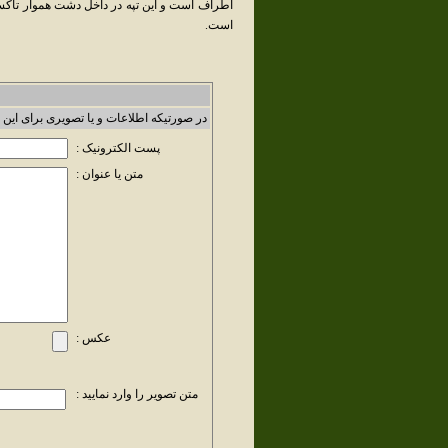
اطراف است و اين تپه در داخل دشت هموار تاكست
است.
در صورتیکه اطلاعات و یا تصویری برای این 
پست الکترونیک :
متن یا عنوان :
عکس :
متن تصویر را وارد نمایید :