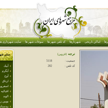
ها
اماکن تاریخی
شهردارها
کد تلفن شهر ها
سوغات شهر ها
سایت شهرداری ها
نرجه
(قزوين)
سایر شه
جمعیت :
5118
آبيك
کد تلفن :
282
آبگرم
آوج
ارداق
اسفرور
اقباليه
الوند
بويين ز
بيدستان