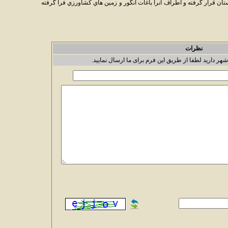
ان قرار گرفته و اطراف آنرا باغات انگور و زمين هاي كشاورزي فرا گرفته
نظرات
شهر دارید لطفا از طریق این فرم برای ما ارسال نمایید.