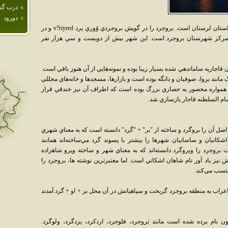
درب گنب
دورود
بُروجـِرد يکي از شهرهاي قديمي غرب ايران در استان لرستان است. بروجرد را در گويش بروجردي وُوري يرد v?riyerd و در
امند. شهر بروجرد مرکز شهرستان بروجرد است. اين شهر بيش از دويست و سي هزار نفر
 قاجاريه ساماندهي شده بسيار زيبا بوده و نمونه‌هايي از آن هنوز باقي است.
انند بروا، صوفيان و دانگه بوده است و بازارها، مسجدها و خانه‌هاي مجللي
 همواره محصور به حصاري بزرگ بوده است که اطراف آن نيز خندقي قرار
سام السلطنه قاجار بازسازي شد.
صل آن را بروگرد و ساخته از "بر" + "گرد" دانسته است که به معناي شهري
کانيان و ساسانيان شهرها را بيشتر با پسوند گرد مي‌‌ساخته‌اند همانند
 بروجرد را ويروگرد دانسته‌اند که به معناي شهر و ساخته ويرو شاهزاده
نيز ياد آور نام شاهان اشکاني است. اما معتبرترين نوشته ها، بروجرد را
نتسب مي‌کند.
اب به منطقه بروجرد گريخت و سپاهيانش در آن محل بر + او + گرد آمدند
ون نام برده شده است مانند بَروجرد، فلوجرد، اردکرد، يزدگرد، ولوگرد.