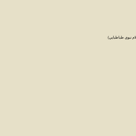
ام نبوي طباطبايي)