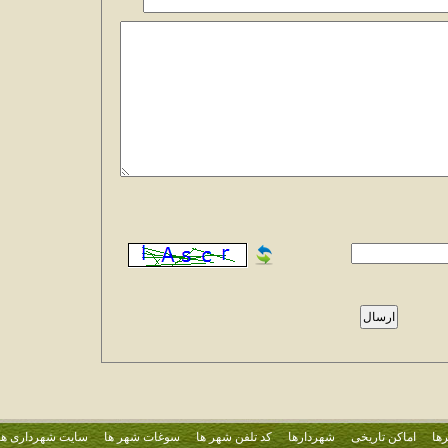
ها
اماکن تاریخی
شهردارها
کد تلفن شهر ها
سوغات شهر ها
سایت شهرداری ها