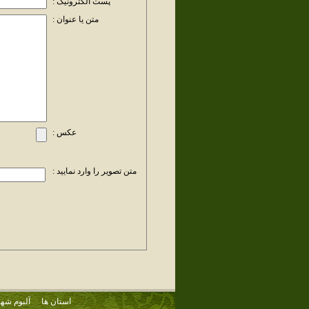
پست الکترونیک :
متن یا عنوان :
عکس :
متن تصویر را وارد نمایید :
استان ها
آلبوم شهر