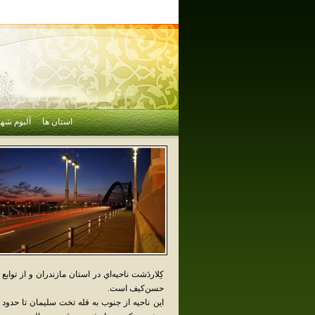
استان ها
آلبوم شهر
حسن‌کيف است.
اين ناحيه از جنوب به قله تخت سليمان تا حدود