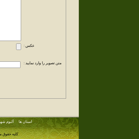
عکس :
متن تصویر را وارد نمایید :
استان ها
آلبوم شهر
کلیه حقوق م