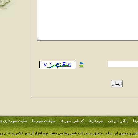
ها
اماکن تاریخی
شهردارها
کد تلفن شهر ها
سوغات شهر ها
سایت شهرداری ها
ادی و معنوی این سایت متعلق به شرکت عصر پویا می باشد.
نرم افزار آرشیو عکس و فیلم ر