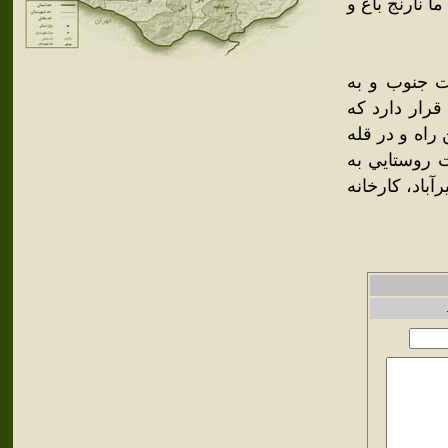
ما نارنج باغ و
ت جنوب و به
قرار دارد که
راه و در قله
 روستايي به
آباد، کارخانه