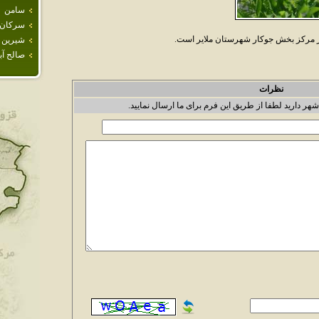
سامن
سركان
ر مرکز بخش جوکار شهرستان ملاير است.
شيرين 
صالح آبا
نظرات
شهر دارید لطفا از طریق این فرم برای ما ارسال نمایید.