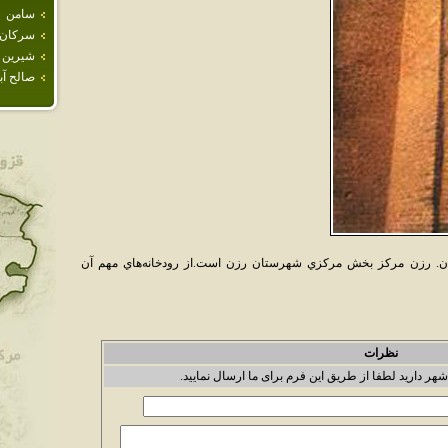
سامن
سركان
شيرين 
صالح آبا
ن. رزن مرکز بخش مرکزي شهرستان رزن است.از رودخانه‌هاي مهم آن
نظرات
شهر دارید لطفا از طریق این فرم برای ما ارسال نمایید.