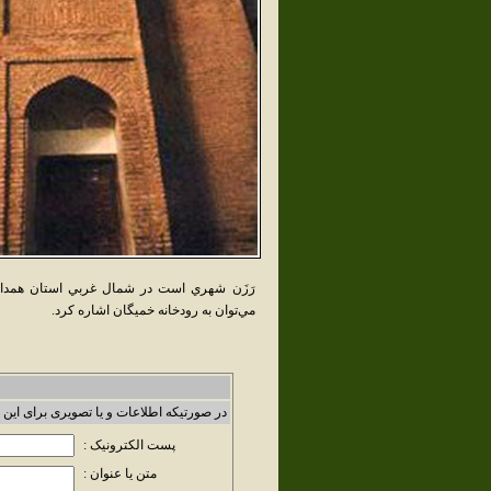
رَزَن شهري است در شمال غربي استان همدا
مي‌توان به رودخانه خميگان اشاره کرد.
در صورتیکه اطلاعات و یا تصویری برای این 
پست الکترونیک :
متن یا عنوان :