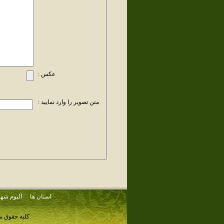
عکس :
متن تصویر را وارد نمایید :
استان ها
آلبوم شهر
کلیه حقوق م