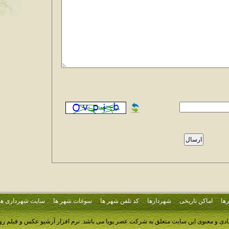
ها
اماکن تاریخی
شهردارها
کد تلفن شهر ها
سوغات شهر ها
سایت شهرداری ها
ادی و معنوی این سایت متعلق به شرکت عصر پویا می باشد.
نرم افزار آرشیو عکس و فیلم ر