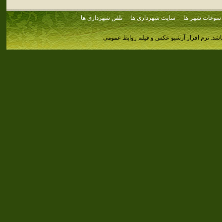
سوغات شهر ها
سایت شهرداری ها
تلفن شهرداری ها
اشد.
نرم افزار آرشیو عکس و فیلم روابط عمومی