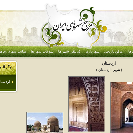
ها
اماکن تاریخی
شهردارها
کد تلفن شهر ها
سوغات شهر ها
سایت شهرداری ها
اردستان
دیگر آلب
( شهر :
اردستان
)
اردستا