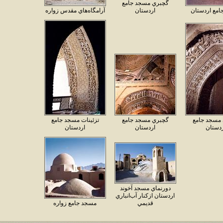
گچبري مسجد جامع
مع اردستان
اردستان
آرامگاه‌هاي مقدس زواره
مسجد جامع
گچبري مسجد جامع
تزئينات مسجد جامع
دستان
اردستان
اردستان
دورنماي مسجد آخوند
اردستان ازكنار آب‌انباري
قديمي
مسجد جامع زواره