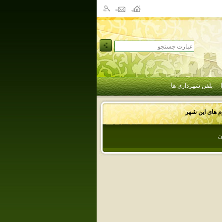
تلفن شهرداری ها
وم های این شهر
ن