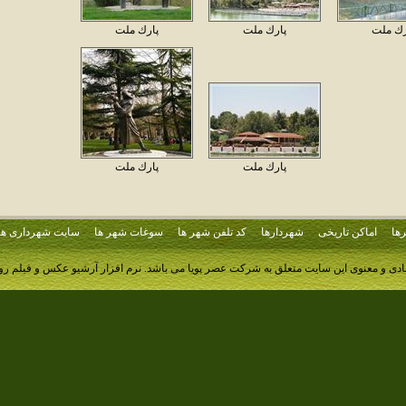
رك ملت
پارك ملت
پارك ملت
پارك ملت
پارك ملت
ها
اماکن تاریخی
شهردارها
کد تلفن شهر ها
سوغات شهر ها
سایت شهرداری ها
ادی و معنوی این سایت متعلق به شرکت عصر پویا می باشد.
نرم افزار آرشیو عکس و فیلم ر