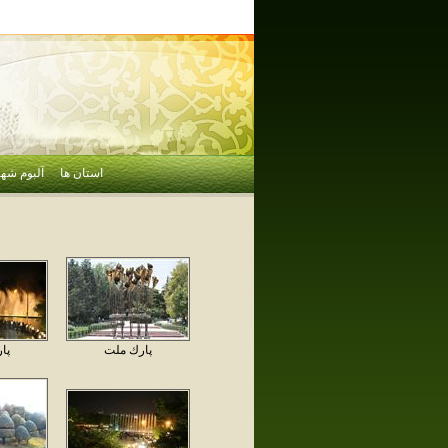
استان ها
آلبوم شهر
پارك ملت
پا