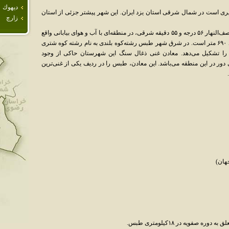
ديهوك
است در شمال شرقی استان یزد ایران. این شهر پیشتر جزئی از استان
زارچ
این شهر در مدار ۳۳ درجه و ۳۵ دقیقه شمالی و نصف‌النهار ۵۶ درجه و ۵۵ دقیقه شرقی، در منطقه‌ای با آب و هوای بیابانی واقع
شده‌است. ارتفاع شهر طبس از سطح دریا حدود ۶۹۰ متر است. در شرق شهر طبس رشته‌کوه بلندی به نام رشته کوه شتری
ا تشکیل می‌دهد. معادن غنی ذغال سنگ این شهرستان حاکی از وجود
ی دور در این منطقه می‌باشد. این معادن، طبس را در ردیف یکی از غنی‌ترین
هان)
صفویه در ۱۸کیلومتری طبس.