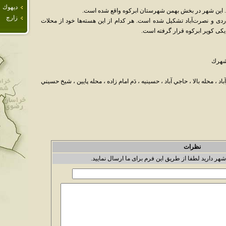
ديهوك
. این شهر در بخش بهمن شهرستان ابرکوه واقع شده است.
زارچ
دی و نصرت‌آباد تشكيل شده است. هر كدام از اين هسته‌ها خود از محلات
 کویر ابرکوه قرار گرفته است.
 شهرك
د ، محله بالا ، حاجي آباد ، حسينيه ، دَم امام زاده ، محله پايين ، شيخ حسيني
نظرات
شهر دارید لطفا از طریق این فرم برای ما ارسال نمایید.