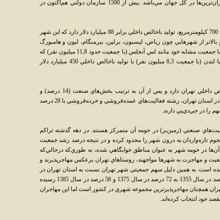
قيمت زمين در برخي نقاط شهر تهران جزء گران‌ترين‌ها در کل جهان مي‌باشد. بيش از 1500 سازمان دولتي هم‌اکنون در
تهران با جمعيتي حدود 8 ميليون و مساحتي حدود 700 کيلومترمربع، توليد ناخالص داخلي برابر 88 ميليارد دلار دارد که اين شهر
بالاتر از شهرهايي چون رياض، ليسبون، برلين، بيرمنگام، ليون و هامبورگ
قرار داده است، هرچند که همچنان با شهرهايي با جمعيت مشابه خود مانند لس آنجلس (با جمعيت حدود 11,8 ميليون نفر) که
توليد ناخالص داخلي آن 639 ميليارد دلار است يا لندن (با جمعيت 8,3 ميليون نفر) با توليد ناخالص داخلي 450 ميليارد دلار
بخش خدمات سهمي 78 درصدي در توليد ناخالص داخلي تهران دارد و پس از آن به ترتيب بخش‌هاي صنعت (14 درصد) و
کشاورزي (8 درصد) قرار دارند. در بخش خدمات در استان تهران، رشته فعاليت‌هاي عمده‌فروشي و خرده‌فروشي با 28 درصد
يت‌هاي صنعتي (زمين‌بر) در حومه آن متمرکز هستند. در دهه گذشته تراکم
وم تازه‌واردان به درون شهر را محدود کرده و در نتيجه درصد رشد جمعيت
ن‌ها در حومه شهر به عنوان مناطق خوابگاهي شده، به طوري‌که درحالي‌که
ت و مهاجرت به شهرها مواجهند، روستاهاي تهران برعکس مهاجرپذيرند و
ا از 5,6 درصد به 6,7 درصد رسيده است. به همين دليل سهم جمعيتي شهر تهران نسبت به استان تهران در
چند ده گذشته به سرعت کاهش يافته و از 91 درصد در سال 1355 به 72 درصد در سال 1375 و 58 درصد در سال 1385 رسيده
ران همچنان مهاجرپذيرترين مجموعه شهري در کشور است اما اين مهاجران
قصد خود انتخاب کرده‌اند.