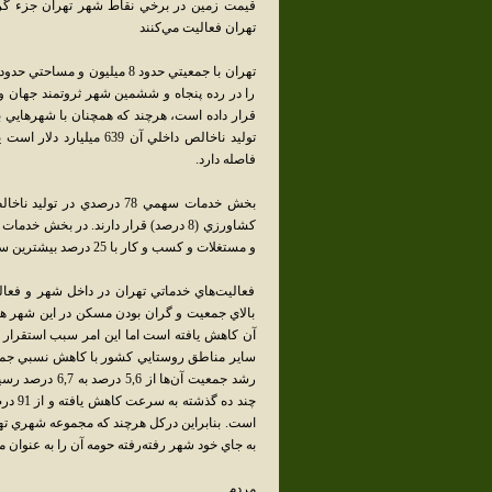
تهران فعاليت مي‌کنند
را در رده پنجاه و ششمين شهر ثروتمند جهان و 
فاصله دارد.
و مستغلات و کسب و کار با 25 درصد بيشترين سهم را در جي‌دي‌پي دارند.
فعاليت‌هاي خدماتي تهران در داخل شهر و فعال
بالاي جمعيت و گران بودن مسکن در اين شهر هج
آن کاهش يافته است اما اين امر سبب استقرار آ
ساير مناطق روستايي کشور با کاهش نسبي جمعي
رشد جمعيت آن‌ه
است. بنابراين درکل هرچند که مجموعه شهري ته
به جاي خود شهر رفته‌رفته حومه آن را به عنوان م
مردم