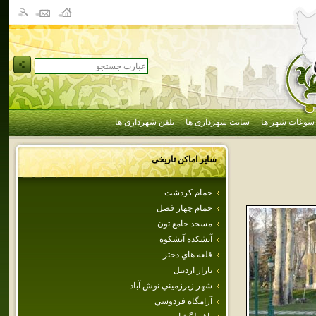
سوغات شهر ها
سایت شهرداری ها
تلفن شهرداری ها
سایر اماکن تاریخی
حمام كردشت
حمام‌ چهار فصل
مسجد جامع تون
آتشكده‌ آتشكوه
قلعه هاي‌ دختر
بازار اردبيل
شهر زيرزميني نوش آباد
آرامگاه فردوسي