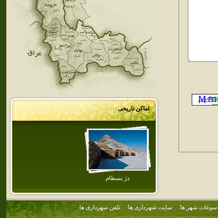
اماکن تاریخی
دژ بسطام
سوغات شهر ها
سایت شهرداری ها
تلفن شهرداری ها