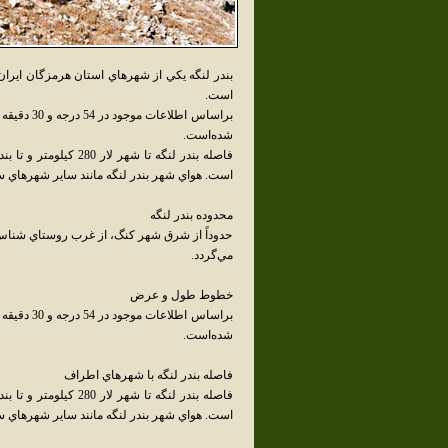
بندر لنگه يکي از شهرهاي استان هرمزگان ايرا
است.
شده‌است.
است. هواي شهر بندر لنگه مانند ساير شهرهاي 
محدوده بندر لنگه
حدوداً از شرق شهر کنگ، از غرب روستاي شناس
مي‌گردد.
خطوط طول و عرض
شده‌است.
فاصله بندر لنگه با شهرهاي اطراف
است. هواي شهر بندر لنگه مانند ساير شهرهاي 