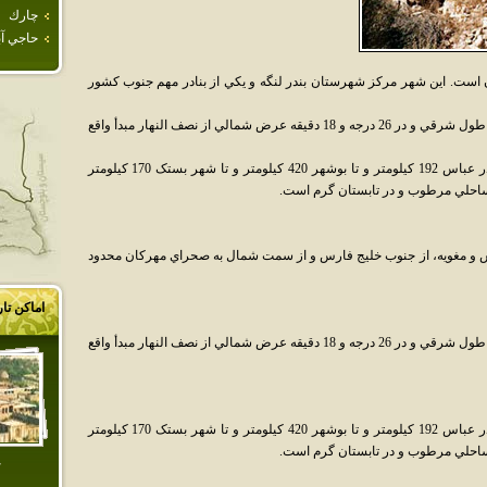
چارك
حاجي آب
ن است. اين شهر مرکز شهرستان بندر لنگه و يکي از بنادر مهم جنوب کشور
براساس اطلاعات موجود در 54 درجه و 30 دقيقه طول شرقي و در 26 درجه و 18 دقيقه عرض شمالي از نصف النهار مبدأ واقع
فاصله بندر لنگه تا شهر لار 280 کيلومتر و تا بندر عباس 192 کيلومتر و تا بوشهر 420 کيلومتر و تا شهر بستک 170 کيلومتر
ساحلي مرطوب و در تابستان گرم است.
 و مغويه، از جنوب خليج فارس و از سمت شمال به صحراي مهرکان محدود
اماکن تا
براساس اطلاعات موجود در 54 درجه و 30 دقيقه طول شرقي و در 26 درجه و 18 دقيقه عرض شمالي از نصف النهار مبدأ واقع
فاصله بندر لنگه تا شهر لار 280 کيلومتر و تا بندر عباس 192 کيلومتر و تا بوشهر 420 کيلومتر و تا شهر بستک 170 کيلومتر
ساحلي مرطوب و در تابستان گرم است.
خ