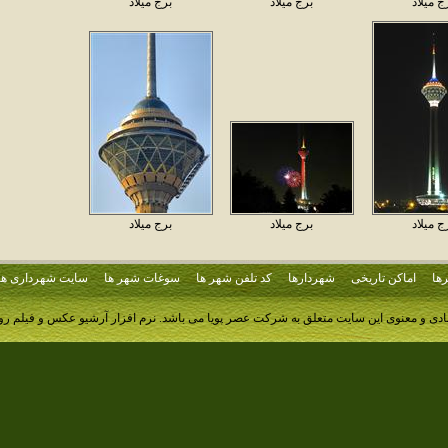
ج ميلاد
برج ميلاد
برج ميلاد
ج ميلاد
برج ميلاد
برج ميلاد
ها
اماکن تاریخی
شهردارها
کد تلفن شهر ها
سوغات شهر ها
سایت شهرداری ها
ادی و معنوی این سایت متعلق به شرکت عصر پویا می باشد.
نرم افزار آرشیو عکس و فیلم ر