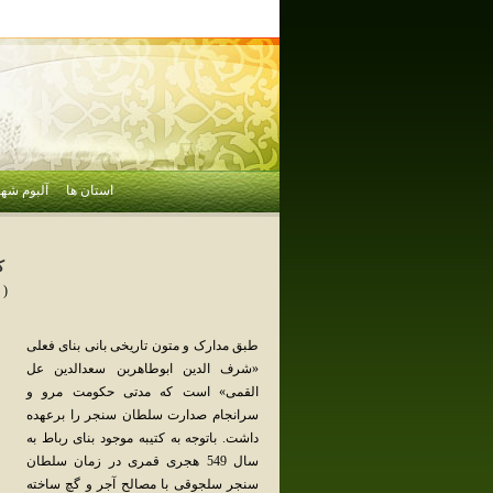
استان ها
آلبوم شهر
ك
( 
طبق مدارک و متون تاریخی بانی بنای فعلی
«شرف الدین ابوطاهربن سعدالدین عل
القمی» است که مدتی حکومت مرو و
سرانجام صدارت سلطان سنجر را برعهده
داشت. باتوجه به کتیبه موجود بنای رباط به
سال 549 هجری قمری در زمان سلطان
سنجر سلجوقی با مصالح آجر و گچ ساخته