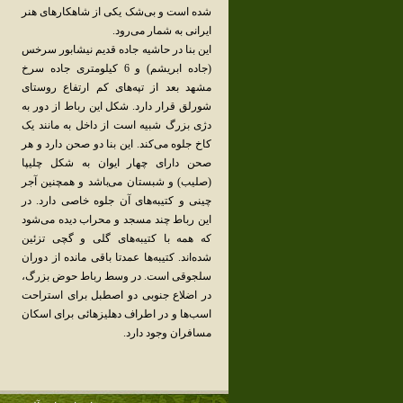
شده ‌است و بی‌شک یکی از شاهکارهای هنر
ایرانی به شمار می‌رود.
این بنا در حاشیه جاده قدیم نیشابور سرخس
(جاده ابریشم) و 6 کیلومتری جاده سرخ
مشهد بعد از تپه‌های کم ارتفاع روستای
شورلق قرار دارد. شکل این رباط از دور به
دژی بزرگ شبیه‌ است از داخل به مانند یک
کاخ جلوه می‌کند. این بنا دو صحن دارد و هر
صحن دارای چهار ایوان به شکل چلیپا
(صلیب) و شبستان می‌باشد و همچنین آجر
چینی و کتیبه‌های آن جلوه خاصی دارد. در
این رباط چند مسجد و محراب دیده می‌شود
که همه با کتیبه‌های گلی و گچی تزئین
شده‌اند. کتیبه‌ها عمدتا باقی مانده از دوران
سلجوقی است. در وسط رباط حوض بزرگ،
در اضلاع جنوبی دو اصطبل برای استراحت
اسب‌ها و در اطراف دهلیزهائی برای اسکان
مسافران وجود دارد.