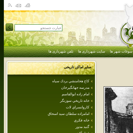
سوغات شهر ها
سایت شهرداری ها
تلفن شهرداری ها
سایر اماکن تاریخی
كاخ هخامنشي بردك سياه
مدرسه‌ جهانگيرخان‌
امام‌ زاده‌ ابوالقاسم‌
خانه تاريخي سوزنگر
كاروانسراي لات
امامزاده‌ سلطان‌ سيد اسحاق‌
خانه فكري
گنبد مدور