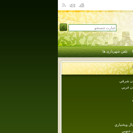
تلفن شهرداری ها
جان شرقي
ان غربي
ل وبختياري
 جنوبي