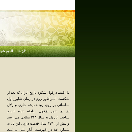
استان ها
آلبوم شهر
پل قدیم دزفول شکوه تاریخ ایران که بعد از
شکست امپراطور روم در زمان شاپور اول
ساسانی بر روی رود همیشه جاری و زلال
دز در شهر دزفول ساخته شده است.
ساخت این پل به سال ۲۶۳ میلادی می رسد
و بیش از ۱۷۴۰ سال قدمت دارد . این پل به
شماره ۸۴ در فهرست آثار ملی به ثبت