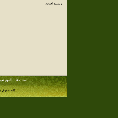
رسیده است.
استان ها
آلبوم شهر
کلیه حقوق م