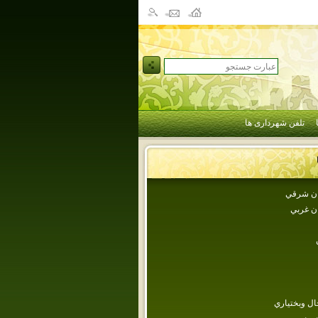
تلفن شهرداری ها
جان شرقي
ان غربي
ل وبختياري