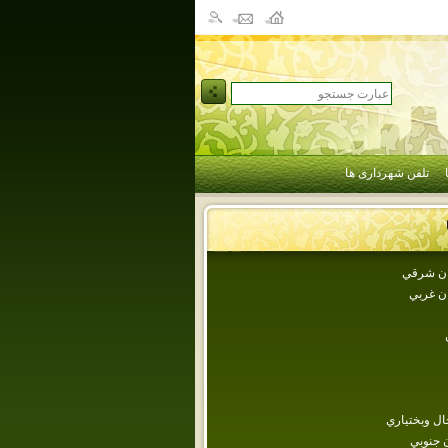
تلفن شهرداری ها
جان شرقي
ان غربي
ل وبختياري
 جنوبي