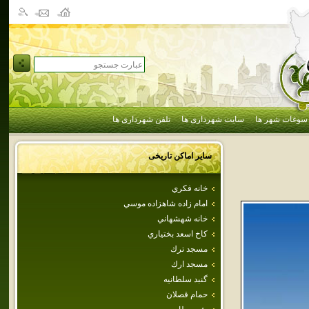
سوغات شهر ها
سایت شهرداری ها
تلفن شهرداری ها
سایر اماکن تاریخی
خانه فكري
امام‌ زاده‌ شاهزاده‌ موسي‌
خانه شهشهاني
كاخ اسعد بختياري
مسجد ترك
مسجد ارك
گنبد سلطانيه
حمام قصلان