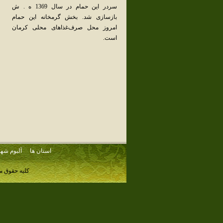
سردر این‌ حمام‌ در سال‌ 1369 ه . ش‌
بازسازی‌ شد. بخش‌ گرمخانه‌ این‌ حمام‌
امروز محل‌ صرف‌غذاهای‌ محلی‌ کرمان‌
است‌.
استان ها
آلبوم شهر
کلیه حقوق م