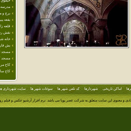
حيقوق 
مدرسه‌ 
برج و م
بقعه پير
قلعه‌ ز
نقش رس
خانه ش
بش قار
مسجد ا
مسجد ك
كاخ مر
كاخ سا
ها
اماکن تاریخی
شهردارها
کد تلفن شهر ها
سوغات شهر ها
سایت شهرداری ها
ادی و معنوی این سایت متعلق به شرکت عصر پویا می باشد.
نرم افزار آرشیو عکس و فیلم ر