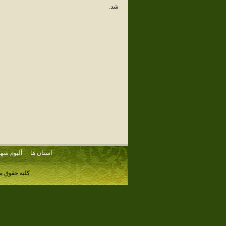
شد.
استان ها
آلبوم شهر
کلیه حقوق م