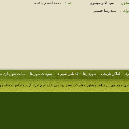
تجرد
:
سيد اكبر موسوي
قم
:
محمد احمدي بافنده
وات
:
سيد رضا حسيني
ها
اماکن تاریخی
شهردارها
کد تلفن شهر ها
سوغات شهر ها
سایت شهرداری ها
ادی و معنوی این سایت متعلق به شرکت عصر پویا می باشد.
نرم افزار آرشیو عکس و فیلم ر