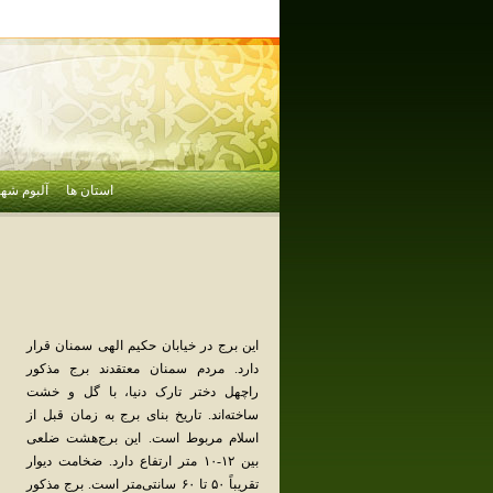
استان ها
آلبوم شهر
این‌ برج‌ در خیابان‌ حکیم‌ الهی‌ سمنان‌ قرار
دارد. مردم‌ سمنان‌ معتقدند برج‌ مذکور
راچهل‌ دختر تارک‌ دنیا، با گل‌ و خشت‌
ساخته‌اند. تاریخ‌ بنای‌ برج‌ به‌ زمان‌ قبل‌ از
اسلام‌ مربوط‌ است‌. این‌ برج‌هشت‌ ضلعی‌
بین‌ ۱۲-۱۰ متر ارتفاع‌ دارد. ضخامت‌ دیوار
تقریباً ۵۰ تا ۶۰ سانتی‌متر است‌. برج‌ مذکور