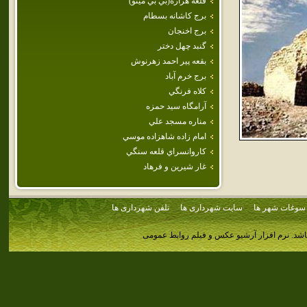
قلعه هزاره(بي بي مينو)
برج‌ كاشانه‌ بسطام‌
برج اخنجان
گنبد چهل‌ دختر
بقعه پير احمد زهرنوش
برج خرم آباد
كلاه فرنگي
آرامگاه سيد حمزه
مناره‌ مسجد علي‌
امام‌ زاده‌ شاهزاده‌ موسي‌
كاروانسراي‌ قلعه‌ سنگي‌
غار شيرين و فرهاد
سوغات شهر ها
سایت شهرداری ها
تلفن شهرداری ها
اشد.
نرم افزار آرشیو عکس و فیلم روابط عمومی