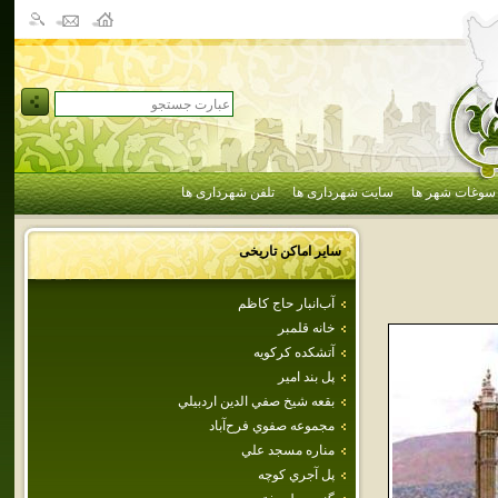
سوغات شهر ها
سایت شهرداری ها
تلفن شهرداری ها
سایر اماکن تاریخی
آب‌انبار حاج كاظم
خانه قلمبر
آتشكده كركويه
پل بند امير
بقعه شيخ صفي الدين اردبيلي
مجموعه‌ صفوي‌ فرح‌آباد
مناره‌ مسجد علي‌
پل‌ آجري‌ كوچه‌