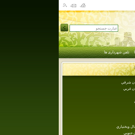
تلفن شهرداری ها
جان شرقي
ان غربي
ل وبختياري
 جنوبي