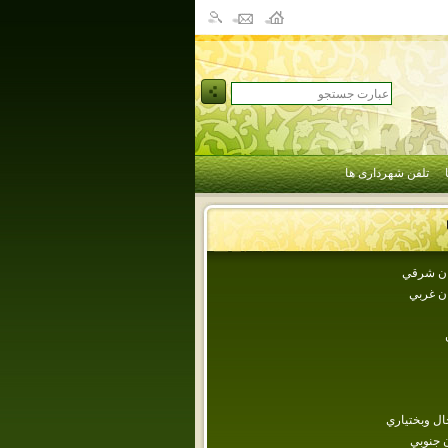
تلفن شهرداری ها
جان شرقي
ان غربي
ل وبختياري
 جنوبي