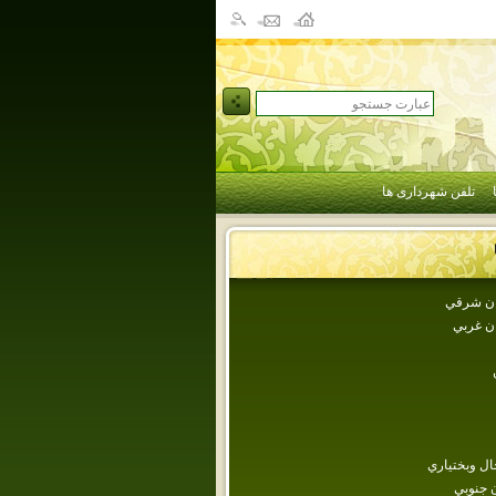
تلفن شهرداری ها
جان شرقي
ان غربي
ل وبختياري
 جنوبي