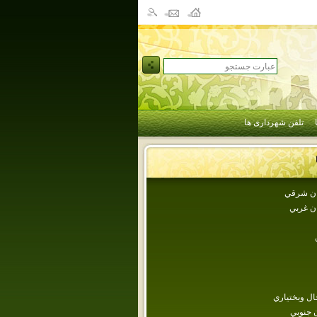
تلفن شهرداری ها
جان شرقي
ان غربي
ل وبختياري
 جنوبي