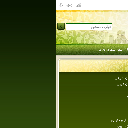
تلفن شهرداری ها
جان شرقي
ان غربي
ل وبختياري
 جنوبي