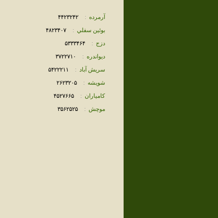
آرمرده
:
۴۴٢٣٢۴٢
بوئين سفلي
:
۴٨٢٣۴٠٧
دزج
:
۵٣٣٣۴۶۴
ديواندره
:
٣٧٢٢٧١٠
سريش آباد
:
۵۴٢٢٢١١
شويشه
:
٢۶٢٣٢٠۵
كامياران
:
۴۵٢٧۶۶۵
موچش
:
٣۵۶٢۵٢۵